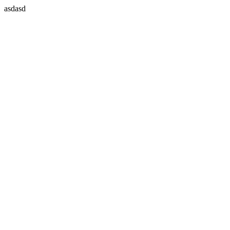
asdasd