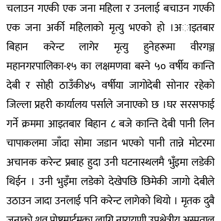
चलाउन गएकी एक जना महिला र उनलाई बचाउन गएकी
एक जना अर्की महिलाको मृत्यु भएको हो ।अाइतबार
बिहान करेन्ट लागेर मृत्यु हुनेहरूमा वीरगञ्ज
महानगरपालिका-१५ का लक्षमणवा बस्ने ५० वर्षीय कान्ति
देबी र सोही ठाउँकी४५ वर्षीया जागोदेबी सोनार रहेको
जिल्ला प्रहरी कार्यालय पर्साले जनाएको छ ।घर सरसफाई
गर्ने क्रममा आइतबार बिहान ८ बजे कान्ति देबी पानी लिन
चापाकलमा जाँदा सोमा जडान भएको पानी तान्ने मोटरमा
अचानक करेन्ट प्रबाह हुदा उनी घटनास्थलमै भुँइमा लडेकी
थिईन । उनी भुइँमा लडेको देखेपछि छिमेकी जागो देबीले
उठाउन जादा उनलाई पनि करेन्ट लागेको थियो । मृतक दुबै
जनाको शव पोष्टमार्टमका लागि नारायणी उपक्षेत्रीय अस्पताल