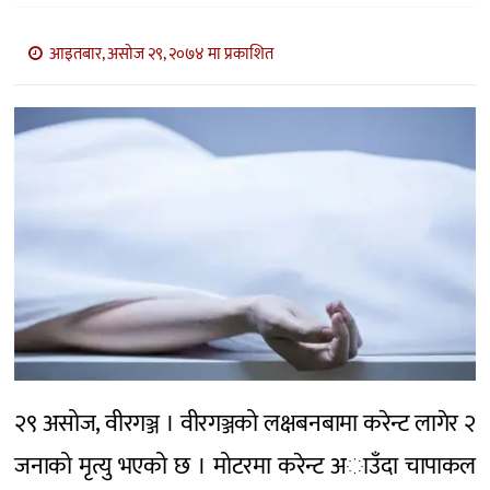
मनोरञ्जन
आइतबार, असोज २९, २०७४ मा प्रकाशित
२९ असोज, वीरगञ्ज । वीरगञ्जको लक्षबनबामा करेन्ट लागेर २
जनाको मृत्यु भएको छ । मोटरमा करेन्ट अाउँदा चापाकल