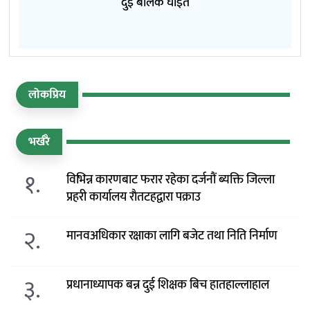
दुई बालक घाइते
लोकप्रिय
भर्खरै
१.
विभिन्न कारणबाट फरार रहेका दर्जनौं ब्यक्ति जिल्ला
प्रहरी कार्यालय राैतटहद्वारा पक्राउ
२.
मानवअधिकार रक्षाका लागि बजेट तथा निति निर्माण
३.
प्रधानाध्यापक बन्न दुई शिक्षक बिच हातहाल्लाहाल