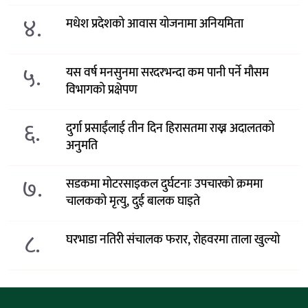
४.
मधेश प्रदेशको आवास योजनामा अनियमिता
५.
यस वर्ष मनसुनमा सरदरभन्दा कम पानी पर्ने मौसम
विभागको प्रक्षेपण
६.
दुर्गा प्रसाईंलाई तीन दिन हिरासतमा राख्न अदालतको
अनुमति
७.
सडकमा मोटरसाइकल दुर्घटनाः उपचारको क्रममा
चालकको मृत्यु, दुई बालक घाइते
८.
घरभाडा नतिरी संचालक फरार, रोहवरमा ताला खुल्यो