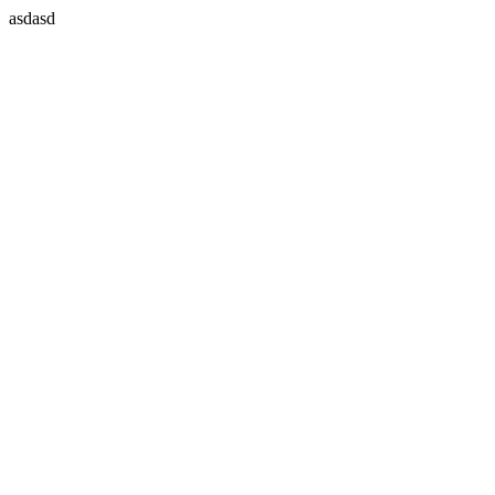
asdasd