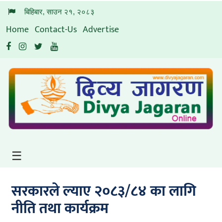
बिहिबार, साउन २१, २०८३
Home
Contact-Us
Advertise
मुख्य
पृष्ठ
समाचार
सूचना-
प्रविधि
अन्तर्वार्ता
विचार/
☰
विश्लेषण
आर्थिक
सरकारले ल्याए २०८३/८४ का लागि
शिक्षा
नीति तथा कार्यक्रम
कृषी