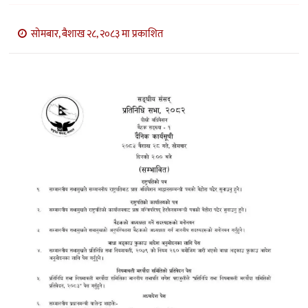
मनोरञ्जन
सोमबार, बैशाख २८, २०८३ मा प्रकाशित