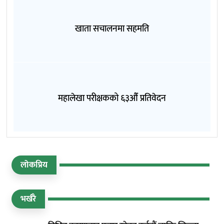
खाता सचालनमा सहमति
महालेखा परीक्षकको ६३औँ प्रतिवेदन
लोकप्रिय
भर्खरै