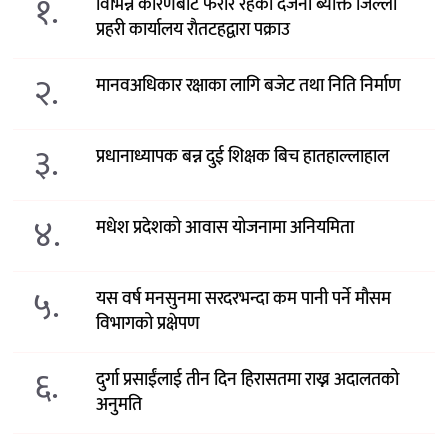
१.
विभिन्न कारणबाट फरार रहेका दर्जनौं ब्यक्ति जिल्ला
प्रहरी कार्यालय राैतटहद्वारा पक्राउ
२.
मानवअधिकार रक्षाका लागि बजेट तथा निति निर्माण
३.
प्रधानाध्यापक बन्न दुई शिक्षक बिच हातहाल्लाहाल
४.
मधेश प्रदेशको आवास योजनामा अनियमिता
५.
यस वर्ष मनसुनमा सरदरभन्दा कम पानी पर्ने मौसम
विभागको प्रक्षेपण
६.
दुर्गा प्रसाईंलाई तीन दिन हिरासतमा राख्न अदालतको
अनुमति